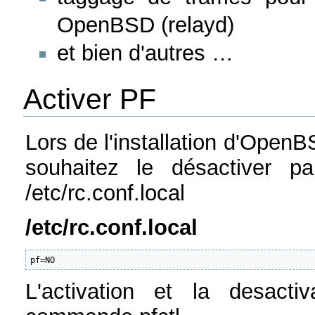
OpenBSD (relayd)
et bien d'autres …
Activer PF
Lors de l'installation d'Open
souhaitez le désactiver par
/etc/rc.conf.local
/etc/rc.conf.local
pf=NO
L'activation et la desacti