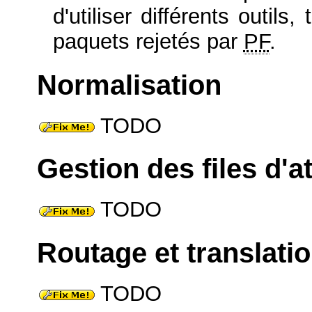
d'utiliser différents outil
paquets rejetés par
PF
.
Normalisation
TODO
Gestion des files d'a
TODO
Routage et translati
TODO