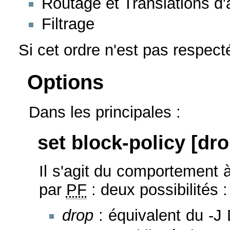
Routage et Translations d
Filtrage
Si cet ordre n'est pas respect
Options
Dans les principales :
set block-policy [dro
Il s'agit du comportement 
par
PF
: deux possibilités :
drop
: équivalent du -J 