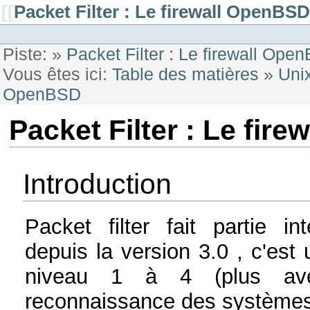
[[
Packet Filter : Le firewall OpenBSD
Piste:
»
Packet Filter : Le firewall Ope
Vous êtes ici:
Table des matières
»
Uni
OpenBSD
Packet Filter : Le fir
Introduction
Packet filter fait partie i
depuis la version 3.0 , c'est 
niveau 1 à 4 (plus ave
reconnaissance des systèmes 