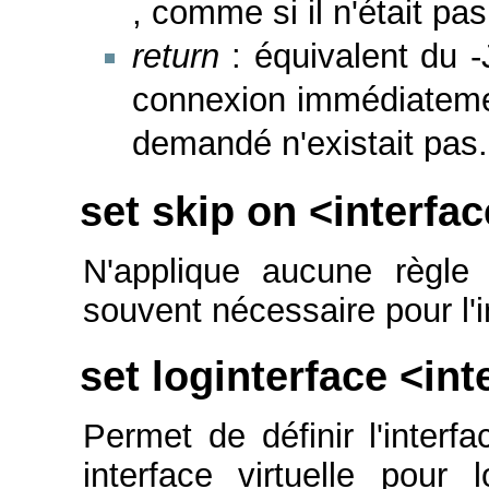
, comme si il n'était pas
return
: équivalent du -
connexion immédiateme
demandé n'existait pas.
set skip on <interfa
N'applique aucune règle d
souvent nécessaire pour l'in
set loginterface <int
Permet de définir l'interf
interface virtuelle pour