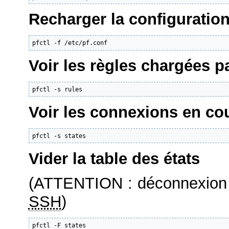
Recharger la configuratio
pfctl -f /etc/pf.conf
Voir les règles chargées p
pfctl -s rules
Voir les connexions en co
pfctl -s states 
Vider la table des états
(ATTENTION : déconnexion 
SSH
)
pfctl -F states